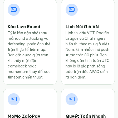
Kèo Live Round
Lịch Múi Giờ VN
Tỷ lệ kèo cập nhật sau
Lịch thi đấu VCT, Pacific
mỗi round attacking và
League và Challengers
defending, phản ánh thế
hiển thị theo múi giờ Việt
trận thực tế trên map.
Nam, kèm nhắc nhở push
Bạn đặt cược giữa trận
trước trận 30 phút. Bạn
khi thấy một đội
không cần tính toán UTC
comeback hoặc
hay lo lỡ giờ phát sóng
momentum thay đổi sau
các trận đấu APAC diễn
timeout chiến thuật.
ra ban đêm.
MoMo ZaloPay
Quyết Toán Nhanh