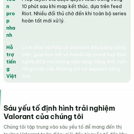
n
10 phút sau khi map kết thúc, dựa trên feed
pro
Riot. Nhiều đối thủ chờ đến khi toàn bộ series
p
hoàn tất mới xử lý.
nha
nh
Hỗ
Live chat và FAQ về Valorant đều bằng tiếng
trợ
Việt, giúp bạn hỏi về handicap round hay định
tiến
nghĩa ACS mà không cần dùng tiếng Anh. Nền
g
tảng toàn cầu thường chỉ có support tiếng
Việt
Anh.
Sáu yếu tố định hình trải nghiệm
Valorant của chúng tôi
Chúng tôi tập trung vào sáu yếu tố để mang đến thị