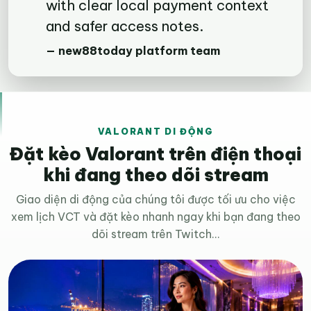
with clear local payment context
and safer access notes.
— new88today platform team
VALORANT DI ĐỘNG
Đặt kèo Valorant trên điện thoại
khi đang theo dõi stream
Giao diện di động của chúng tôi được tối ưu cho việc
xem lịch VCT và đặt kèo nhanh ngay khi bạn đang theo
dõi stream trên Twitch...