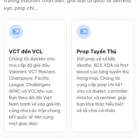
trường Valorant toàn diện: giải đấu từ quốc tế đến khu
vực, prop chi...
VCT đến VCL
Prop Tuyển Thủ
Chúng tôi đưa kèo cho
Đặt prop về số kills,
mọi cấp độ giải đấu
deaths, ACS, KDA và first
Valorant: VCT Masters,
blood của từng tuyển thủ
Champions, Pacific
trong map. Chúng tôi
League, Challengers
cung cấp prop chi tiết
APAC và VCL khu vực.
cho cả duelist, controller,
Bạn theo dõi đội Việt
initiator và sentinel, giúp
Nam tranh vé vào giải lớn
bạn khai thác hiểu biết
cũng như các trận chung
về lối chơi cá nhân.
kết quốc tế trên cùng
một giao diện.