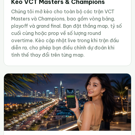
Kèo VCT Masters & Champions
Chúng tôi mở kèo cho toàn bộ các trận VCT
Masters và Champions, bao gồm vòng bảng,
playoff và grand final. Bạn đặt thắng map, tỷ số
cuối cùng hoặc prop về số lượng round
overtime. Kèo cập nhật live trong khi trận đấu
diễn ra, cho phép bạn điều chỉnh dự đoán khi
tình thế thay đổi trên từng map.