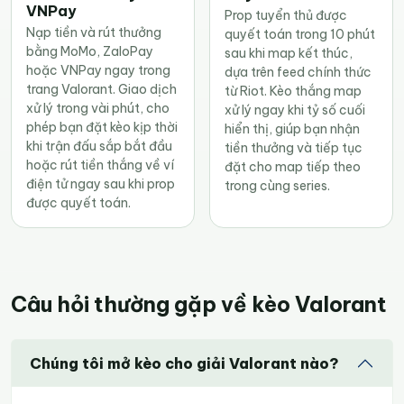
VNPay
Prop tuyển thủ được
Nạp tiền và rút thưởng
quyết toán trong 10 phút
bằng MoMo, ZaloPay
sau khi map kết thúc,
hoặc VNPay ngay trong
dựa trên feed chính thức
trang Valorant. Giao dịch
từ Riot. Kèo thắng map
xử lý trong vài phút, cho
xử lý ngay khi tỷ số cuối
phép bạn đặt kèo kịp thời
hiển thị, giúp bạn nhận
khi trận đấu sắp bắt đầu
tiền thưởng và tiếp tục
hoặc rút tiền thắng về ví
đặt cho map tiếp theo
điện tử ngay sau khi prop
trong cùng series.
được quyết toán.
Câu hỏi thường gặp về kèo Valorant
Chúng tôi mở kèo cho giải Valorant nào?