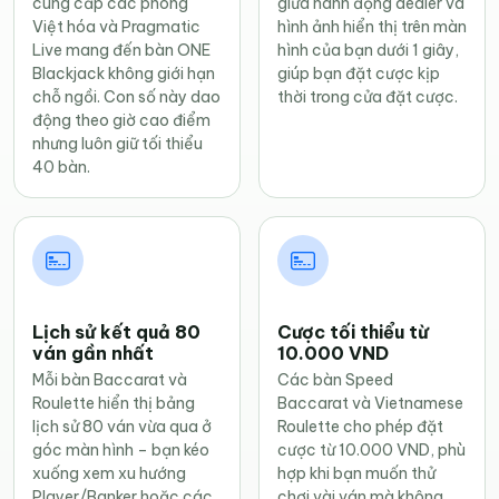
cung cấp các phòng
giữa hành động dealer và
Việt hóa và Pragmatic
hình ảnh hiển thị trên màn
Live mang đến bàn ONE
hình của bạn dưới 1 giây,
Blackjack không giới hạn
giúp bạn đặt cược kịp
chỗ ngồi. Con số này dao
thời trong cửa đặt cược.
động theo giờ cao điểm
nhưng luôn giữ tối thiểu
40 bàn.
Lịch sử kết quả 80
Cược tối thiểu từ
ván gần nhất
10.000 VND
Mỗi bàn Baccarat và
Các bàn Speed
Roulette hiển thị bảng
Baccarat và Vietnamese
lịch sử 80 ván vừa qua ở
Roulette cho phép đặt
góc màn hình – bạn kéo
cược từ 10.000 VND, phù
xuống xem xu hướng
hợp khi bạn muốn thử
Player/Banker hoặc các
chơi vài ván mà không