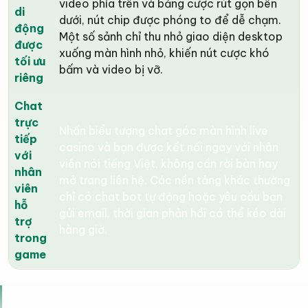
video phía trên và bảng cược rút gọn bên
di
dưới, nút chip được phóng to để dễ chạm.
động
Một số sảnh chỉ thu nhỏ giao diện desktop
được
xuống màn hình nhỏ, khiến nút cược khó
tối ưu
bấm và video bị vỡ.
riêng
Chat
trực
Nhấn biểu tượng chat góc màn hình live
tiếp
casino và bạn được kết nối ngay với nhân
với
viên nói tiếng Việt, không cần rời bàn hay
nhân
mở trang liên hệ. Các nền tảng khác thường
viên
chỉ có chat bot tự động hoặc yêu cầu bạn
hỗ
gửi email, thời gian phản hồi có thể kéo dài
trợ
hàng giờ.
trong
game