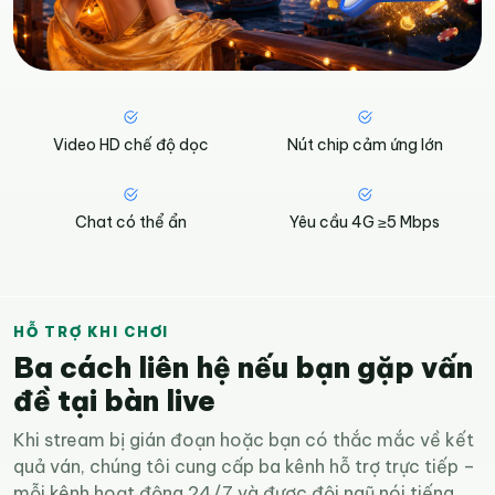
Video HD chế độ dọc
Nút chip cảm ứng lớn
Chat có thể ẩn
Yêu cầu 4G ≥5 Mbps
HỖ TRỢ KHI CHƠI
Ba cách liên hệ nếu bạn gặp vấn
đề tại bàn live
Khi stream bị gián đoạn hoặc bạn có thắc mắc về kết
quả ván, chúng tôi cung cấp ba kênh hỗ trợ trực tiếp –
mỗi kênh hoạt động 24/7 và được đội ngũ nói tiếng