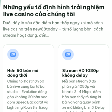
Những yếu tố định hình trải nghiệm
live casino của chúng tôi
Dưới đây là sáu đặc điểm bạn thấy ngay khi mở sảnh
live casino trên new88today – từ số lượng bàn, cách
stream hoạt động, đến...
Hơn 50 bàn mở
Stream HD 1080p
đồng thời
không delay
Chúng tôi host hơn 50
Mỗi bàn stream ở độ
bàn live cùng lúc từ ba
phân giải 1080p với
studio – Evolution đóng
bitrate 3–4 Mbps, đảm
góp khoảng 30 bàn bao
bảo bạn thấy rõ từng lá
gồm Speed Baccarat và
bài và vòng quay bánh
Lightning Roulette, Ezugi
xe mà không bị mờ. Delay