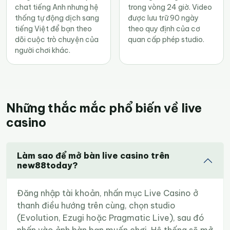
chat tiếng Anh nhưng hệ
trong vòng 24 giờ. Video
thống tự động dịch sang
được lưu trữ 90 ngày
tiếng Việt để bạn theo
theo quy định của cơ
dõi cuộc trò chuyện của
quan cấp phép studio.
người chơi khác.
Những thắc mắc phổ biến về live
casino
Làm sao để mở bàn live casino trên
new88today?
Đăng nhập tài khoản, nhấn mục Live Casino ở
thanh điều hướng trên cùng, chọn studio
(Evolution, Ezugi hoặc Pragmatic Live), sau đó