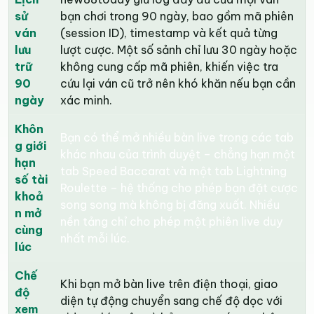
sử
bạn chơi trong 90 ngày, bao gồm mã phiên
ván
(session ID), timestamp và kết quả từng
lưu
lượt cược. Một số sảnh chỉ lưu 30 ngày hoặc
trữ
không cung cấp mã phiên, khiến việc tra
90
cứu lại ván cũ trở nên khó khăn nếu bạn cần
ngày
xác minh.
Khôn
Bạn có thể mở nhiều bàn live trong các tab
g giới
khác nhau của trình duyệt – chẳng hạn một
hạn
tab Speed Baccarat và một tab Lightning
số tài
Roulette – hệ thống cho phép bạn đặt cược
khoả
song song mà không bị đăng xuất. Nhiều
n mở
nền tảng chỉ cho phép một phiên live duy
cùng
nhất mỗi lúc.
lúc
Chế
Khi bạn mở bàn live trên điện thoại, giao
độ
diện tự động chuyển sang chế độ dọc với
xem