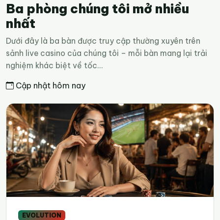
Ba phòng chúng tôi mở nhiều
nhất
Dưới đây là ba bàn được truy cập thường xuyên trên
sảnh live casino của chúng tôi – mỗi bàn mang lại trải
nghiệm khác biệt về tốc...
Cập nhật hôm nay
EVOLUTION