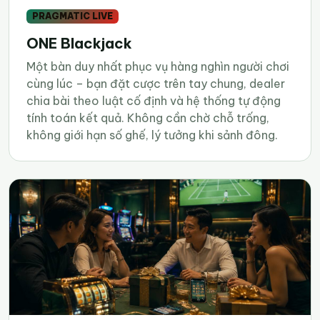
PRAGMATIC LIVE
ONE Blackjack
Một bàn duy nhất phục vụ hàng nghìn người chơi
cùng lúc – bạn đặt cược trên tay chung, dealer
chia bài theo luật cố định và hệ thống tự động
tính toán kết quả. Không cần chờ chỗ trống,
không giới hạn số ghế, lý tưởng khi sảnh đông.