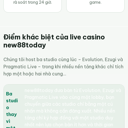
rà soát trong 24 giờ.
game.
Điểm khác biệt của live casino
new88today
Chúng tôi host ba studio cùng lúc – Evolution, Ezugi và
Pragmatic Live – trong khi nhiều nền tảng khác chỉ tích
hợp một hoặc hai nhà cung...
new88today đưa bàn từ Evolution, Ezugi và
Ba
Pragmatic Live vào cùng một lobby, bạn
studi
chuyển giữa các studio chỉ bằng một cú
o
nhấn mà không cần đăng xuất. Nhiều nền
thay
tảng chỉ ký hợp đồng với một studio duy
vì
nhất nên lựa chọn bàn ít hơn và thời gian
một