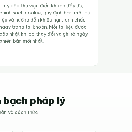
Truy cập thư viện điều khoản đầy đủ,
chính sách cookie, quy định bảo mật dữ
liệu và hướng dẫn khiếu nại tranh chấp
ngay trong tài khoản. Mỗi tài liệu được
cập nhật khi có thay đổi và ghi rõ ngày
phiên bản mới nhất.
 bạch pháp lý
nhân và cách thức