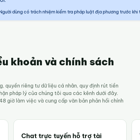
Người dùng có trách nhiệm kiểm tra pháp luật địa phương trước khi 
ều khoản và chính sách
quyền riêng tư dữ liệu cá nhân, quy định rút tiền
phận pháp lý của chúng tôi qua các kênh dưới đây.
 48 giờ làm việc và cung cấp văn bản phản hồi chính
Chat trực tuyến hỗ trợ tài