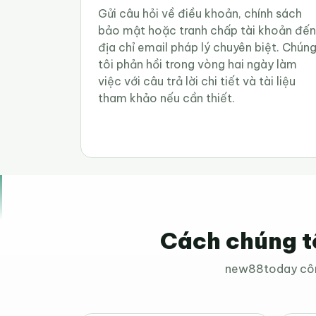
Gửi câu hỏi về điều khoản, chính sách
bảo mật hoặc tranh chấp tài khoản đến
địa chỉ email pháp lý chuyên biệt. Chún
tôi phản hồi trong vòng hai ngày làm
việc với câu trả lời chi tiết và tài liệu
tham khảo nếu cần thiết.
Cách chúng t
new88today công 