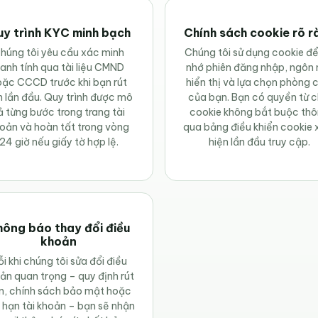
y trình KYC minh bạch
Chính sách cookie rõ r
húng tôi yêu cầu xác minh
Chúng tôi sử dụng cookie để
anh tính qua tài liệu CMND
nhớ phiên đăng nhập, ngôn 
oặc CCCD trước khi bạn rút
hiển thị và lựa chọn phòng 
n lần đầu. Quy trình được mô
của bạn. Bạn có quyền từ c
ả từng bước trong trang tài
cookie không bắt buộc th
oản và hoàn tất trong vòng
qua bảng điều khiển cookie 
24 giờ nếu giấy tờ hợp lệ.
hiện lần đầu truy cập.
ông báo thay đổi điều
khoản
i khi chúng tôi sửa đổi điều
ản quan trọng – quy định rút
ền, chính sách bảo mật hoặc
i hạn tài khoản – bạn sẽ nhận