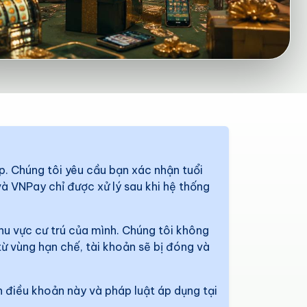
. Chúng tôi yêu cầu bạn xác nhận tuổi
à VNPay chỉ được xử lý sau khi hệ thống
khu vực cư trú của mình. Chúng tôi không
ừ vùng hạn chế, tài khoản sẽ bị đóng và
n điều khoản này và pháp luật áp dụng tại